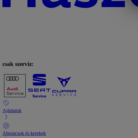
csak szerviz:
Ajánlatok
Abroncsok és kerekek