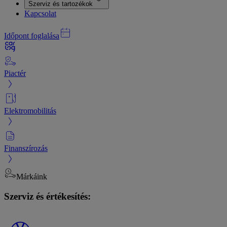
Szerviz és tartozékok
Kapcsolat
Időpont foglalása
Piactér
Elektromobilitás
Finanszírozás
Márkáink
Szerviz és értékesítés: