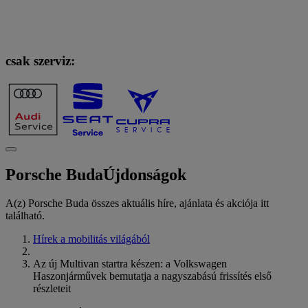
csak szerviz:
Porsche Buda
Újdonságok
A(z) Porsche Buda összes aktuális híre, ajánlata és akciója itt
található.
Hírek a mobilitás világából
Az új Multivan startra készen: a Volkswagen
Haszonjárművek bemutatja a nagyszabású frissítés első
részleteit