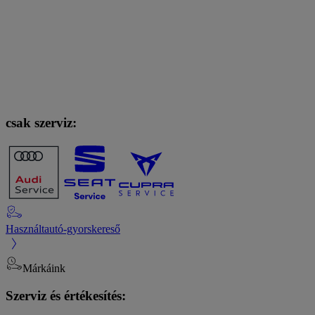
csak szerviz:
Használtautó-gyorskereső
Márkáink
Szerviz és értékesítés: