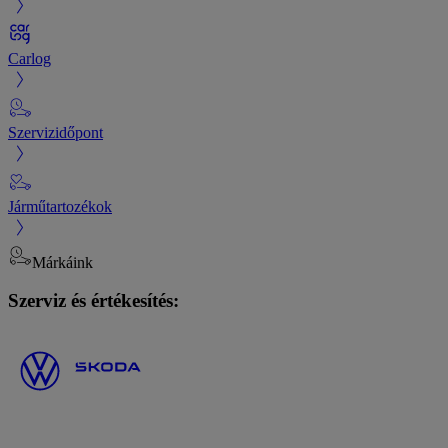
Carlog
Szervizidőpont
Járműtartozékok
Márkáink
Szerviz és értékesítés: