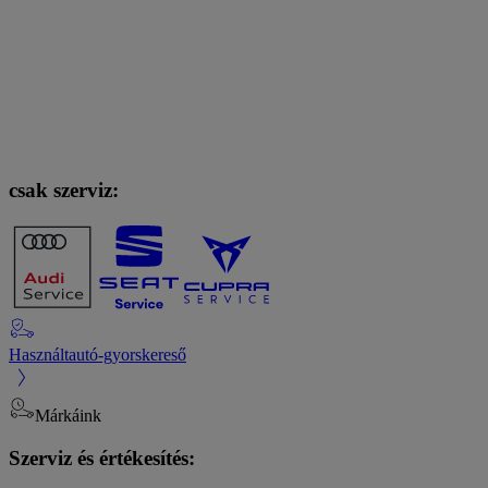
csak szerviz:
Használtautó-gyorskereső
Márkáink
Szerviz és értékesítés: