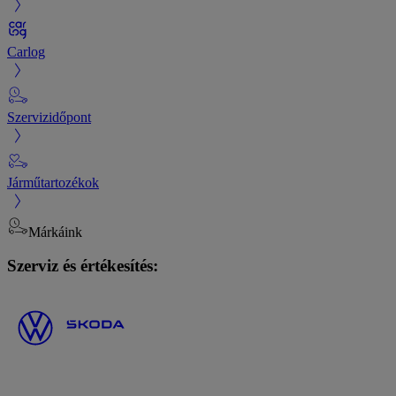
Carlog
Szervizidőpont
Járműtartozékok
Márkáink
Szerviz és értékesítés: