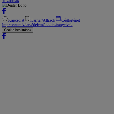
Továbbiak
Kapcsolat
Karrier/Állások
Cégtörténet
Impresszum
Adatvédelem
Cookie-irányelvek
Cookie-beállítások