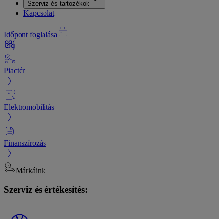
Szerviz és tartozékok
Kapcsolat
Időpont foglalása
Piactér
Elektromobilitás
Finanszírozás
Márkáink
Szerviz és értékesítés: