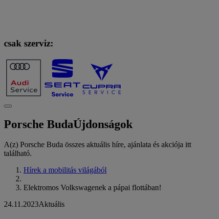
csak szerviz:
Porsche Buda
Újdonságok
A(z) Porsche Buda összes aktuális híre, ajánlata és akciója itt
található.
Hírek a mobilitás világából
Elektromos Volkswagenek a pápai flottában!
24.11.2023
Aktuális