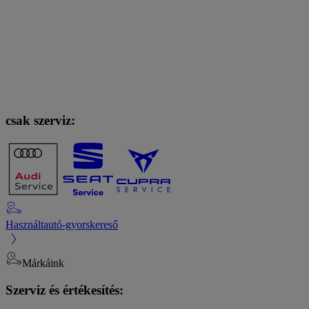
csak szerviz:
Használtautó-gyorskereső
Márkáink
Szerviz és értékesítés: