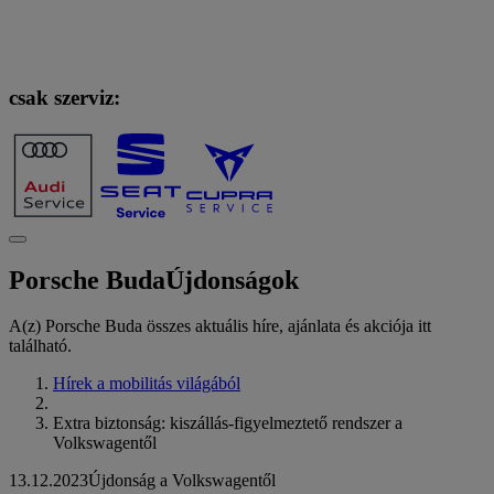
csak szerviz:
Porsche Buda
Újdonságok
A(z) Porsche Buda összes aktuális híre, ajánlata és akciója itt
található.
Hírek a mobilitás világából
Extra biztonság: kiszállás-figyelmeztető rendszer a
Volkswagentől
13.12.2023
Újdonság a Volkswagentől