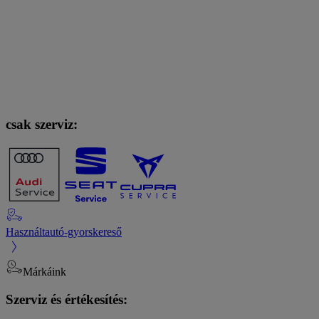
csak szerviz:
Használtautó-gyorskereső
Márkáink
Szerviz és értékesítés: