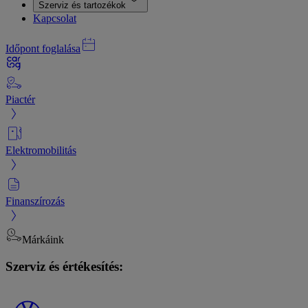
Szerviz és tartozékok
Kapcsolat
Időpont foglalása
Piactér
Elektromobilitás
Finanszírozás
Márkáink
Szerviz és értékesítés: