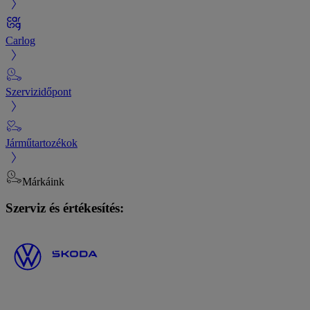
Carlog
Szervizidőpont
Járműtartozékok
Márkáink
Szerviz és értékesítés: