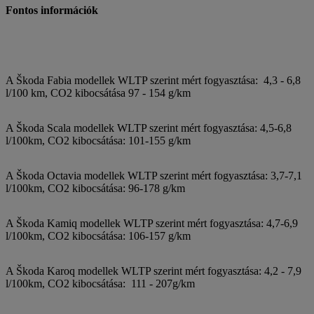
Fontos információk
A Škoda Fabia modellek WLTP szerint mért fogyasztása: 4,3 - 6,8
l/100 km, CO2 kibocsátása 97 - 154 g/km
A Škoda Scala modellek WLTP szerint mért fogyasztása: 4,5-6,8
l/100km, CO2 kibocsátása: 101-155 g/km
A Škoda Octavia modellek WLTP szerint mért fogyasztása: 3,7-7,1
l/100km, CO2 kibocsátása: 96-178 g/km
A Škoda Kamiq modellek WLTP szerint mért fogyasztása: 4,7-6,9
l/100km, CO2 kibocsátása: 106-157 g/km
A Škoda Karoq modellek WLTP szerint mért fogyasztása: 4,2 - 7,9
l/100km, CO2 kibocsátása: 111 - 207g/km