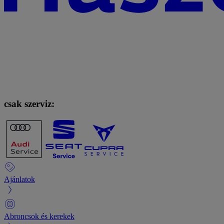
csak szerviz:
Ajánlatok
Abroncsok és kerekek