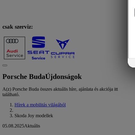
csak szerviz:
Porsche Buda
Újdonságok
A(z) Porsche Buda összes aktuális híre, ajánlata és akciója itt
található.
Hírek a mobilitás világából
Skoda Joy modellek
05.08.2025
Aktuális