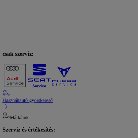
csak szerviz:
Használtautó-gyorskereső
Márkáink
Szerviz és értékesítés: