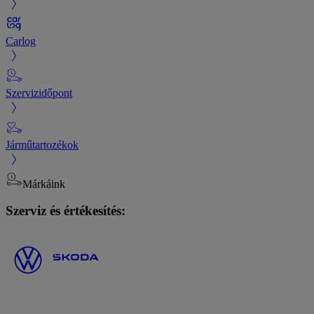
Carlog
Szervizidőpont
Járműtartozékok
Márkáink
Szerviz és értékesítés: