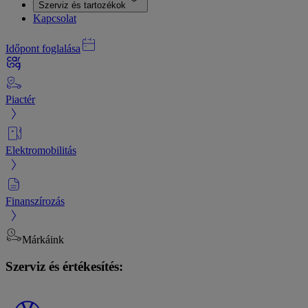
Szerviz és tartozékok
Kapcsolat
Időpont foglalása
Piactér
Elektromobilitás
Finanszírozás
Márkáink
Szerviz és értékesítés: