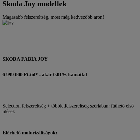
Skoda Joy modellek
Magasabb felszereltség, most még kedvezőbb áron!
SKODA FABIA JOY
6 999 000 Ft-tól* - akár 0.01% kamattal
Selection felszereltség + többletfelszereltség szériában: fűthető első
ülések
Elérhető motorizáltságok: